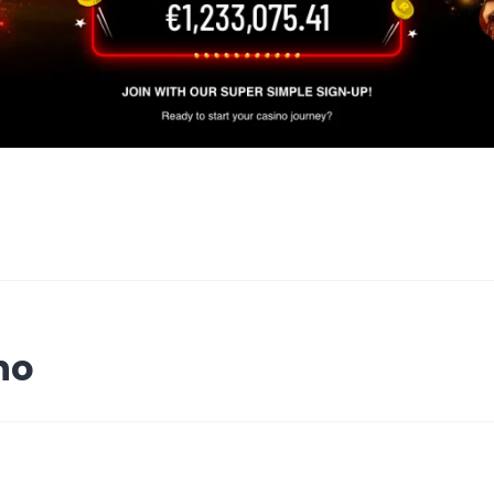
igering
ino