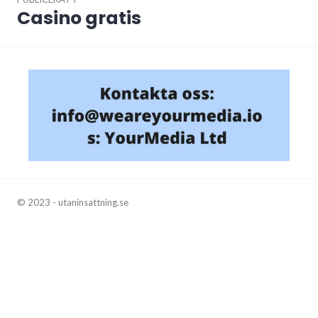
Casino gratis
© 2023 - utaninsattning.se