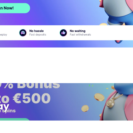
igering
ay