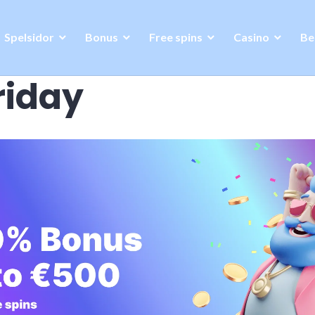
Spelsidor
Bonus
Free spins
Casino
Be
riday